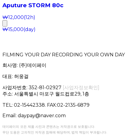
Aputure STORM 80c
₩
12,000
(12h)
₩
15,000
(day)
FILMING YOUR DAY RECORDING YOUR OWN DAY
회사명:
(주)데이페이
대표:
허웅걸
사업자번호:
352-81-02927
[사업자정보확인]
주소: 서울특별시 마포구 월드컵로29, 1층
TEL:
02-15442338. FAX:02-2135-6879
Email:
daypay@naver.com
데이페이의
모든 제품 사진과 콘텐츠는 저작권으로 보호됩니다.
무단 도용은 고의적인 저작권 침해에 해당하며, 법적 책임이 부과됩니다.