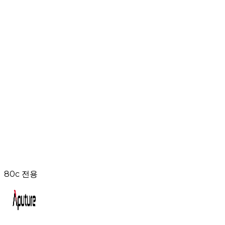
80c 전용