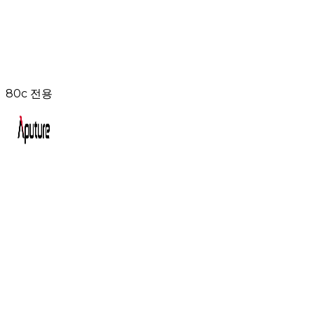
80c 전용