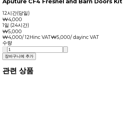
Aputure CF4 Fresnel and Barn Doors Kit
12시간(당일)
₩
4,000
1일 (24시간)
₩
5,000
₩
4,000
/
12H
inc VAT
₩
5,000
/ day
inc VAT
수량
장바구니에 추가
관련 상품